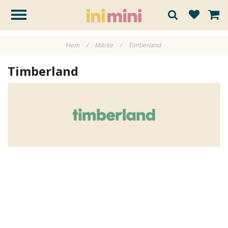
Hem
/
Märke
/
Timberland
Timberland