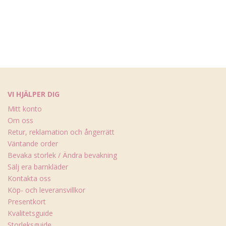
VI HJÄLPER DIG
Mitt konto
Om oss
Retur, reklamation och ångerrätt
Väntande order
Bevaka storlek / Ändra bevakning
Sälj era barnkläder
Kontakta oss
Köp- och leveransvillkor
Presentkort
Kvalitetsguide
Storleksguide