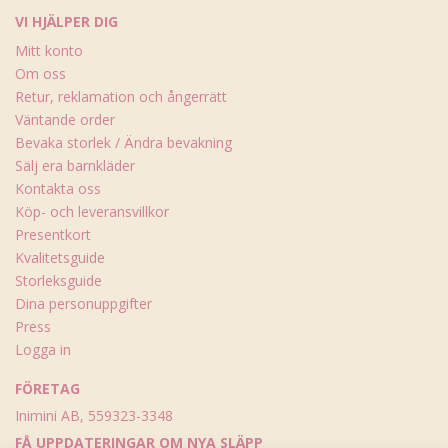
VI HJÄLPER DIG
Mitt konto
Om oss
Retur, reklamation och ångerrätt
Väntande order
Bevaka storlek / Ändra bevakning
Sälj era barnkläder
Kontakta oss
Köp- och leveransvillkor
Presentkort
Kvalitetsguide
Storleksguide
Dina personuppgifter
Press
Logga in
FÖRETAG
Inimini AB, 559323-3348
FÅ UPPDATERINGAR OM NYA SLÄPP