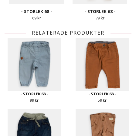
- STORLEK 68 -
- STORLEK 68 -
69 kr
79 kr
RELATERADE PRODUKTER
- STORLEK 68 -
- STORLEK 68 -
99 kr
59 kr