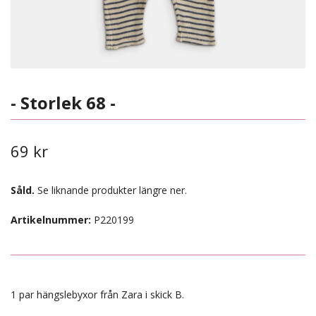
- Storlek 68 -
69 kr
Såld.
Se liknande produkter längre ner.
Artikelnummer:
P220199
1 par hängslebyxor från Zara i skick B.