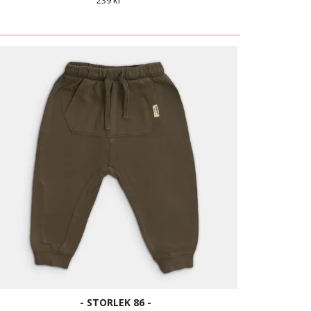
239 kr
- STORLEK 86 -