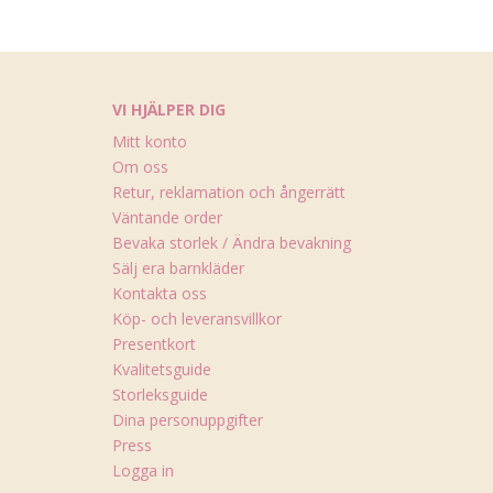
VI HJÄLPER DIG
Mitt konto
Om oss
Retur, reklamation och ångerrätt
Väntande order
Bevaka storlek / Ändra bevakning
Sälj era barnkläder
Kontakta oss
Köp- och leveransvillkor
Presentkort
Kvalitetsguide
Storleksguide
Dina personuppgifter
Press
Logga in