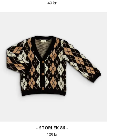
49 kr
- STORLEK 86 -
109 kr