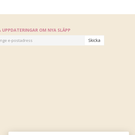
Å UPPDATERINGAR OM NYA SLÄPP
Skicka