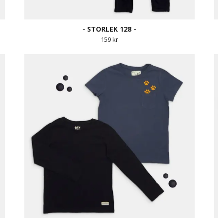
- STORLEK 128 -
159 kr