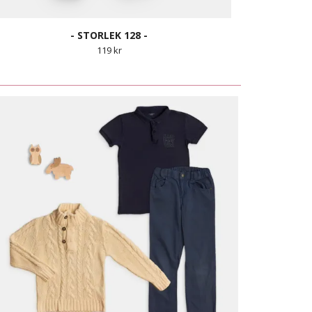
- STORLEK 128 -
119 kr