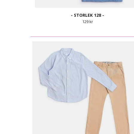
- STORLEK 128 -
129 kr