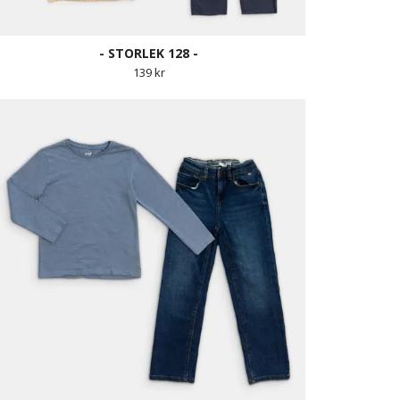
- STORLEK 128 -
139 kr