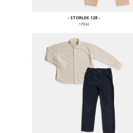
- STORLEK 128 -
179 kr