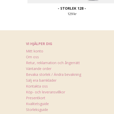
- STORLEK 128 -
129 kr
VI HJÄLPER DIG
Mitt konto
Om oss
Retur, reklamation och ångerrätt
Väntande order
Bevaka storlek / Ändra bevakning
Sälj era barnkläder
Kontakta oss
Köp- och leveransvillkor
Presentkort
Kvalitetsguide
Storleksguide