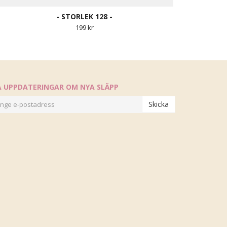
- STORLEK 128 -
199 kr
Å UPPDATERINGAR OM NYA SLÄPP
Skicka