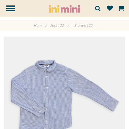
Hem
/
Fest 122
/
- Storlek 122 -