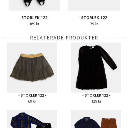
- STORLEK 122 -
- STORLEK 122 -
169 kr
79 kr
RELATERADE PRODUKTER
- STORLEK 122 -
- STORLEK 122 -
69 kr
129 kr