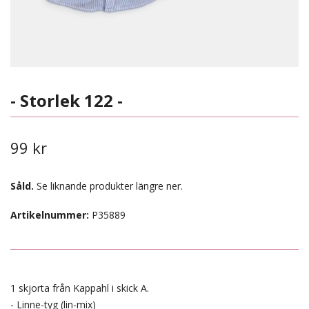
- Storlek 122 -
99 kr
Såld.
Se liknande produkter längre ner.
Artikelnummer:
P35889
1 skjorta från Kappahl i skick A.
- Linne-tyg (lin-mix)