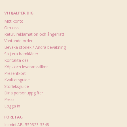
VI HJÄLPER DIG
Mitt konto
Om oss
Retur, reklamation och ångerrätt
Väntande order
Bevaka storlek / Ändra bevakning
Sälj era barnkläder
Kontakta oss
Köp- och leveransvillkor
Presentkort
Kvalitetsguide
Storleksguide
Dina personuppgifter
Press
Logga in
FÖRETAG
Inimini AB, 559323-3348