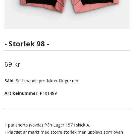
- Storlek 98 -
69 kr
Såld.
Se liknande produkter längre ner.
Artikelnummer:
P191489
1 par shorts (vävda) från Lager 157 i skick A.
- Plagget är märkt med större storlek men upplevs som ovan