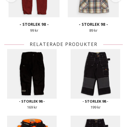
- STORLEK 98 -
- STORLEK 98 -
99 kr
89 kr
RELATERADE PRODUKTER
- STORLEK 98 -
- STORLEK 98 -
169 kr
199 kr