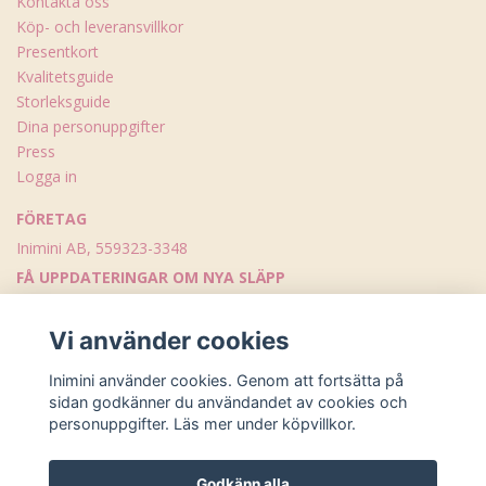
Kontakta oss
Köp- och leveransvillkor
Presentkort
Kvalitetsguide
Storleksguide
Dina personuppgifter
Press
Logga in
FÖRETAG
Inimini AB, 559323-3348
FÅ UPPDATERINGAR OM NYA SLÄPP
Skicka
Vi använder cookies
Inimini använder cookies. Genom att fortsätta på
sidan godkänner du användandet av cookies och
personuppgifter. Läs mer under köpvillkor.
Godkänn alla