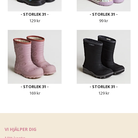
- STORLEK 31 -
- STORLEK 31 -
129 kr
99 kr
- STORLEK 31 -
- STORLEK 31 -
169 kr
129 kr
VI HJÄLPER DIG