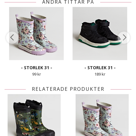
ANDRA TITTAR PÅ
- STORLEK 31 -
- STORLEK 31 -
99 kr
189 kr
RELATERADE PRODUKTER