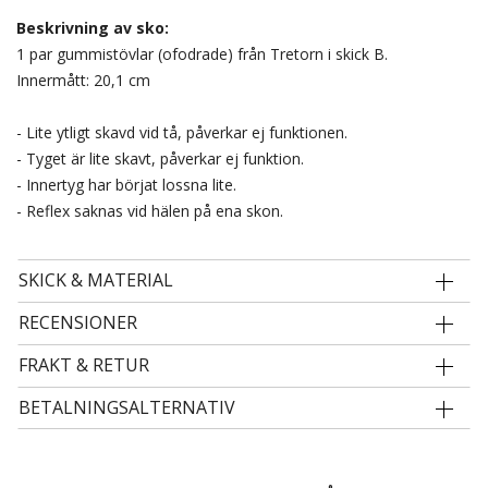
Beskrivning av sko:
1 par gummistövlar (ofodrade) från Tretorn i skick B.
Innermått: 20,1 cm
- Lite ytligt skavd vid tå, påverkar ej funktionen.
- Tyget är lite skavt, påverkar ej funktion.
- Innertyg har börjat lossna lite.
- Reflex saknas vid hälen på ena skon.
SKICK & MATERIAL
RECENSIONER
FRAKT & RETUR
BETALNINGSALTERNATIV