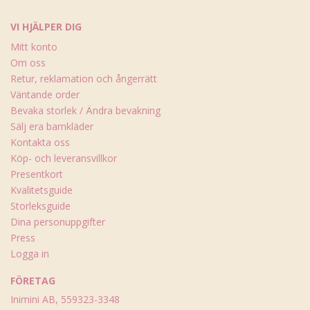
VI HJÄLPER DIG
Mitt konto
Om oss
Retur, reklamation och ångerrätt
Väntande order
Bevaka storlek / Ändra bevakning
Sälj era barnkläder
Kontakta oss
Köp- och leveransvillkor
Presentkort
Kvalitetsguide
Storleksguide
Dina personuppgifter
Press
Logga in
FÖRETAG
Inimini AB, 559323-3348