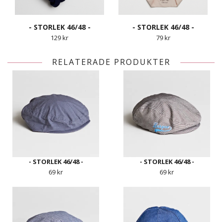
- STORLEK 46/48 -
- STORLEK 46/48 -
129 kr
79 kr
RELATERADE PRODUKTER
- STORLEK 46/48 -
- STORLEK 46/48 -
69 kr
69 kr