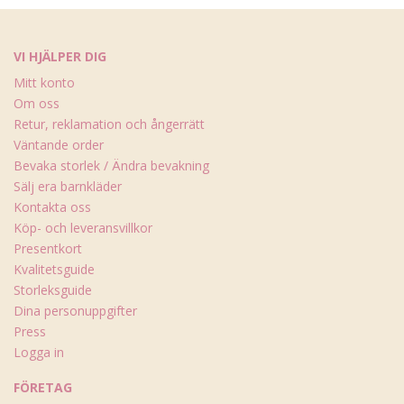
VI HJÄLPER DIG
Mitt konto
Om oss
Retur, reklamation och ångerrätt
Väntande order
Bevaka storlek / Ändra bevakning
Sälj era barnkläder
Kontakta oss
Köp- och leveransvillkor
Presentkort
Kvalitetsguide
Storleksguide
Dina personuppgifter
Press
Logga in
FÖRETAG