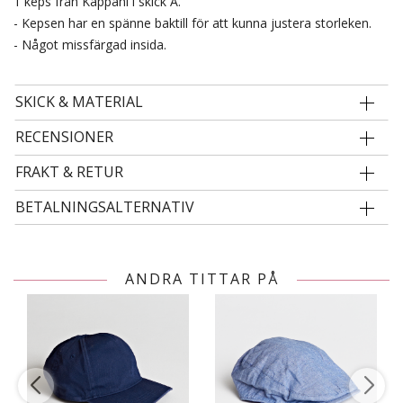
1 keps från Kappahl i skick A.
- Kepsen har en spänne baktill för att kunna justera storleken.
- Något missfärgad insida.
SKICK & MATERIAL
RECENSIONER
FRAKT & RETUR
BETALNINGSALTERNATIV
ANDRA TITTAR PÅ