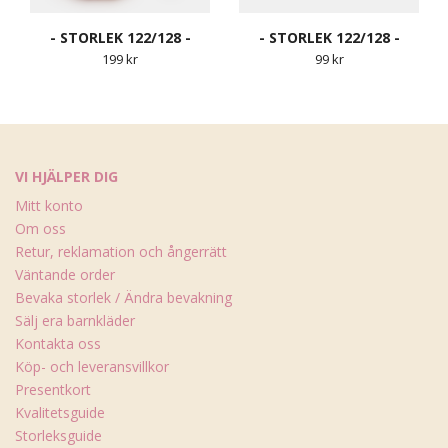
- STORLEK 122/128 -
- STORLEK 122/128 -
199 kr
99 kr
VI HJÄLPER DIG
Mitt konto
Om oss
Retur, reklamation och ångerrätt
Väntande order
Bevaka storlek / Ändra bevakning
Sälj era barnkläder
Kontakta oss
Köp- och leveransvillkor
Presentkort
Kvalitetsguide
Storleksguide