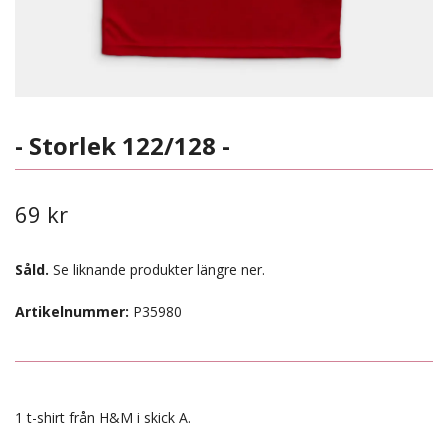
- Storlek 122/128 -
69 kr
Såld.
Se liknande produkter längre ner.
Artikelnummer:
P35980
1 t-shirt från H&M i skick A.