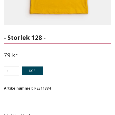
- Storlek 128 -
79 kr
KÖP
Artikelnummer:
P2811884