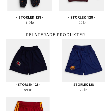
- STORLEK 128 -
- STORLEK 128 -
119 kr
129 kr
RELATERADE PRODUKTER
- STORLEK 128 -
- STORLEK 128 -
59 kr
79 kr