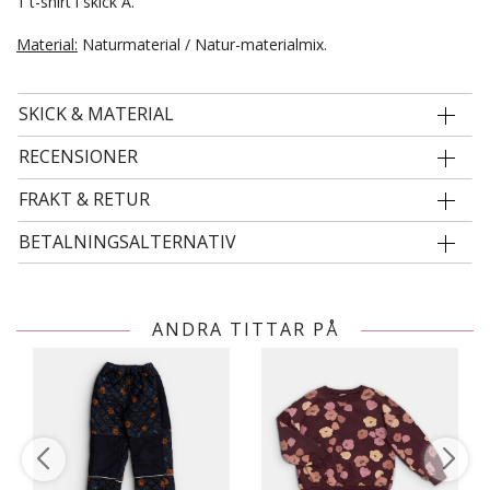
1 t-shirt i skick A.
Material:
Naturmaterial / Natur-materialmix.
SKICK & MATERIAL
RECENSIONER
FRAKT & RETUR
BETALNINGSALTERNATIV
ANDRA TITTAR PÅ