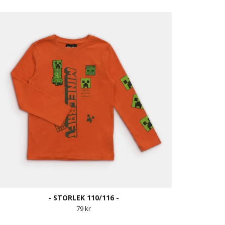
- STORLEK 110/116 -
79 kr