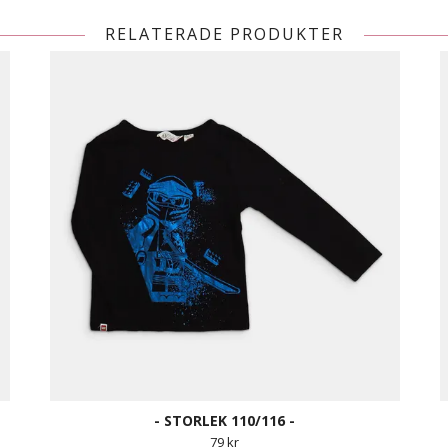
RELATERADE PRODUKTER
- STORLEK 110/116 -
79 kr