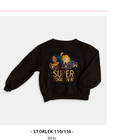
- STORLEK 110/116 -
99 kr