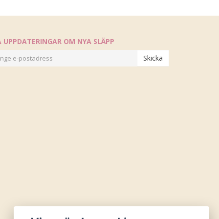
Å UPPDATERINGAR OM NYA SLÄPP
Skicka