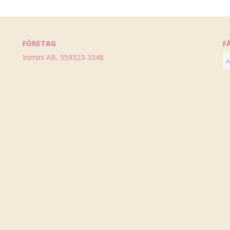
FÖRETAG
F
Inimini AB, 559323-3348