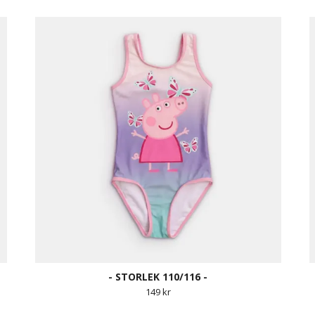
- STORLEK 110/116 -
149 kr