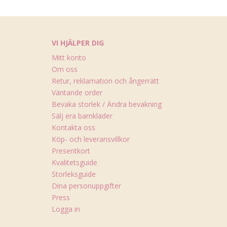
VI HJÄLPER DIG
Mitt konto
Om oss
Retur, reklamation och ångerrätt
Väntande order
Bevaka storlek / Ändra bevakning
Sälj era barnkläder
Kontakta oss
Köp- och leveransvillkor
Presentkort
Kvalitetsguide
Storleksguide
Dina personuppgifter
Press
Logga in