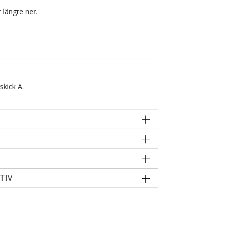
 längre ner.
skick A.
TIV