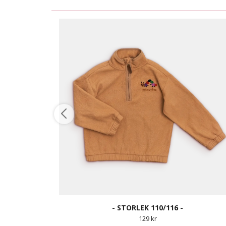
- STORLEK 110/116 -
129 kr