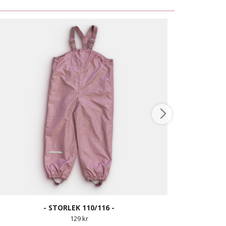
- STORLEK 110/116 -
129 kr