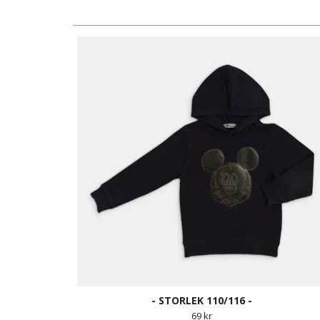
- STORLEK 110/116 -
69 kr