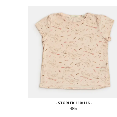
- STORLEK 110/116 -
49 kr