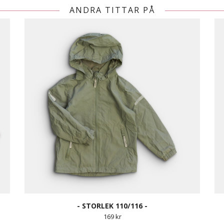
ANDRA TITTAR PÅ
- STORLEK 110/116 -
169 kr