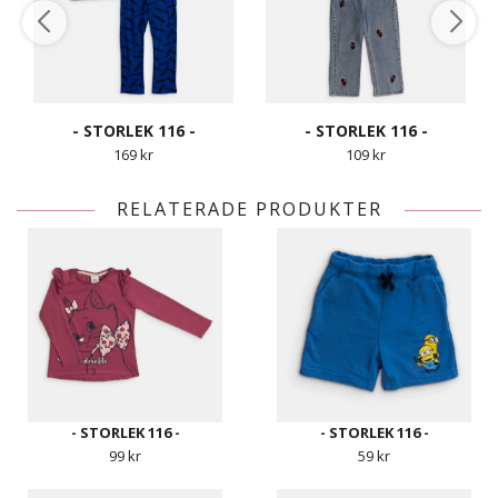
- STORLEK 116 -
- STORLEK 116 -
169 kr
109 kr
RELATERADE PRODUKTER
- STORLEK 116 -
- STORLEK 116 -
99 kr
59 kr