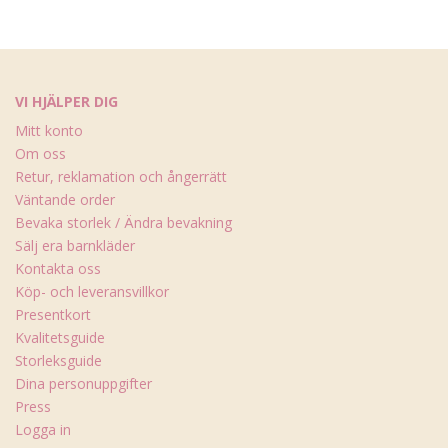
VI HJÄLPER DIG
Mitt konto
Om oss
Retur, reklamation och ångerrätt
Väntande order
Bevaka storlek / Ändra bevakning
Sälj era barnkläder
Kontakta oss
Köp- och leveransvillkor
Presentkort
Kvalitetsguide
Storleksguide
Dina personuppgifter
Press
Logga in