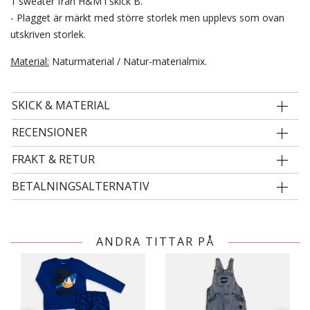
1 sweater från H&M i skick B.
- Plagget är märkt med större storlek men upplevs som ovan
utskriven storlek.
Material:
Naturmaterial / Natur-materialmix.
SKICK & MATERIAL
RECENSIONER
FRAKT & RETUR
BETALNINGSALTERNATIV
ANDRA TITTAR PÅ