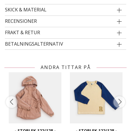
SKICK & MATERIAL
RECENSIONER
FRAKT & RETUR
BETALNINGSALTERNATIV
ANDRA TITTAR PÅ
- STORLEK 122/128 -
- STORLEK 122/128 -