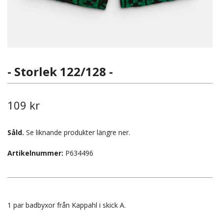
- Storlek 122/128 -
109 kr
Såld.
Se liknande produkter längre ner.
Artikelnummer:
P634496
1 par badbyxor från Kappahl i skick A.