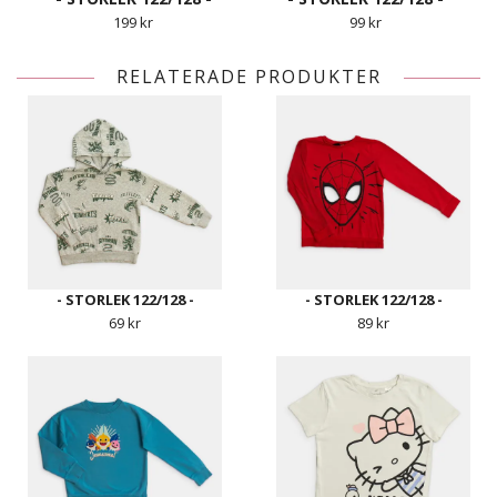
199 kr
99 kr
RELATERADE PRODUKTER
- STORLEK 122/128 -
- STORLEK 122/128 -
69 kr
89 kr