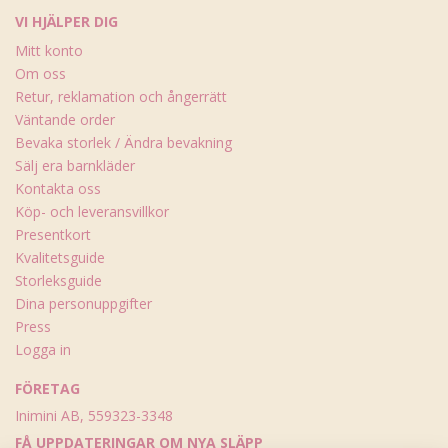
VI HJÄLPER DIG
Mitt konto
Om oss
Retur, reklamation och ångerrätt
Väntande order
Bevaka storlek / Ändra bevakning
Sälj era barnkläder
Kontakta oss
Köp- och leveransvillkor
Presentkort
Kvalitetsguide
Storleksguide
Dina personuppgifter
Press
Logga in
FÖRETAG
Inimini AB, 559323-3348
FÅ UPPDATERINGAR OM NYA SLÄPP