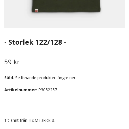
- Storlek 122/128 -
59 kr
Såld.
Se liknande produkter längre ner.
Artikelnummer:
P3052257
1 t-shirt från H&M i skick B.