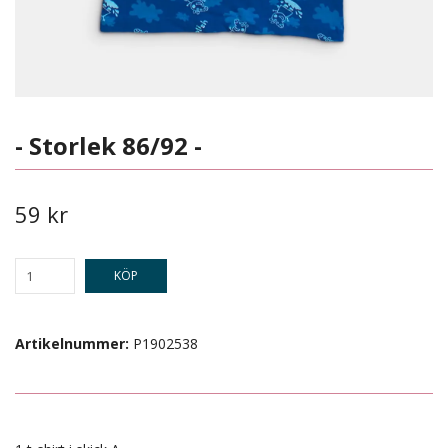
- Storlek 86/92 -
59 kr
KÖP
Artikelnummer:
P1902538