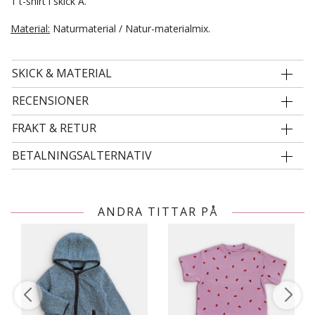
1 t-shirt i skick A.
Material:
Naturmaterial / Natur-materialmix.
SKICK & MATERIAL
RECENSIONER
FRAKT & RETUR
BETALNINGSALTERNATIV
ANDRA TITTAR PÅ