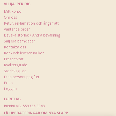
VI HJÄLPER DIG
Mitt konto
Om oss
Retur, reklamation och ångerrätt
Väntande order
Bevaka storlek / Ändra bevakning
Sälj era barnkläder
Kontakta oss
Köp- och leveransvillkor
Presentkort
Kvalitetsguide
Storleksguide
Dina personuppgifter
Press
Logga in
FÖRETAG
Inimini AB, 559323-3348
FÅ UPPDATERINGAR OM NYA SLÄPP