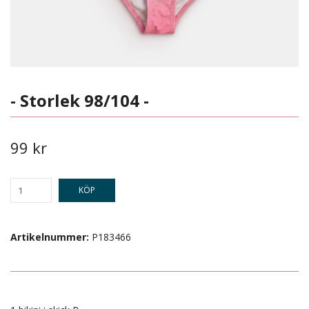
- Storlek 98/104 -
99 kr
KÖP
Artikelnummer:
P183466