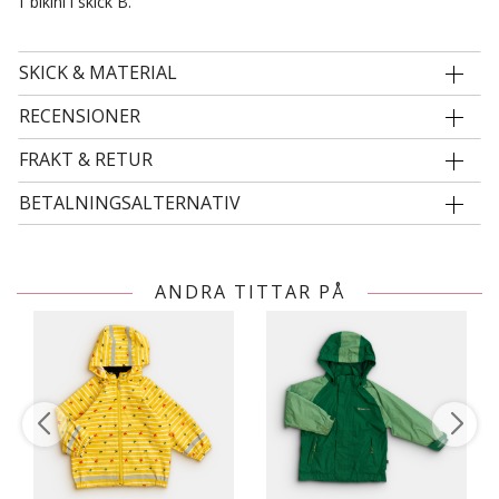
1 bikini i skick B.
SKICK & MATERIAL
RECENSIONER
FRAKT & RETUR
BETALNINGSALTERNATIV
ANDRA TITTAR PÅ