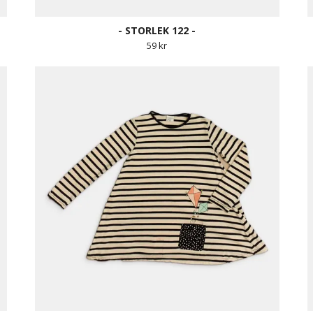
- STORLEK 122 -
59 kr