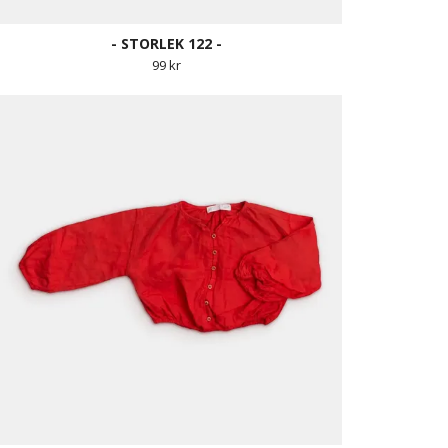
- STORLEK 122 -
99 kr