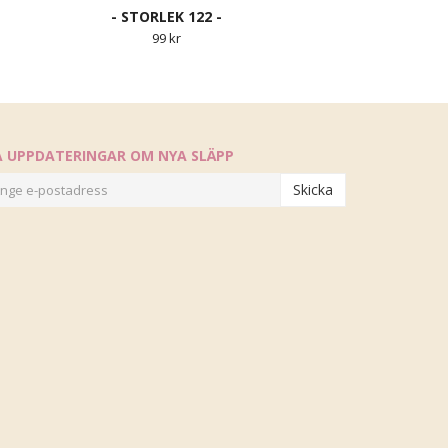
- STORLEK 122 -
99 kr
Å UPPDATERINGAR OM NYA SLÄPP
Skicka