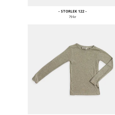
- STORLEK 122 -
79 kr