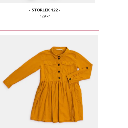
- STORLEK 122 -
129 kr