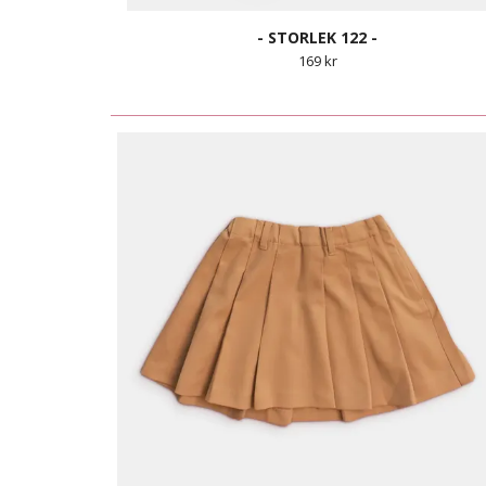
- STORLEK 122 -
169 kr