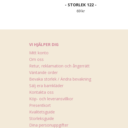
- STORLEK 122 -
69 kr
VI HJÄLPER DIG
Mitt konto
Om oss
Retur, reklamation och ångerrätt
Väntande order
Bevaka storlek / Ändra bevakning
Sälj era barnkläder
Kontakta oss
Köp- och leveransvillkor
Presentkort
Kvalitetsguide
Storleksguide
Dina personuppgifter