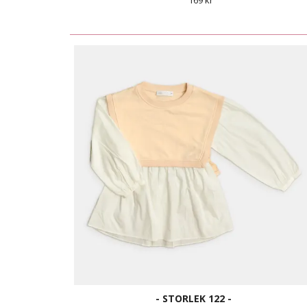
169 kr
- STORLEK 122 -