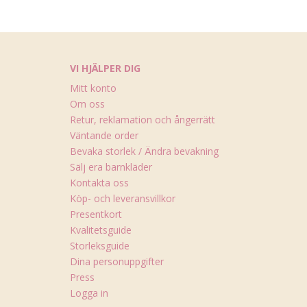
VI HJÄLPER DIG
Mitt konto
Om oss
Retur, reklamation och ångerrätt
Väntande order
Bevaka storlek / Ändra bevakning
Sälj era barnkläder
Kontakta oss
Köp- och leveransvillkor
Presentkort
Kvalitetsguide
Storleksguide
Dina personuppgifter
Press
Logga in