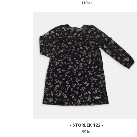
119 kr
- STORLEK 122 -
99 kr