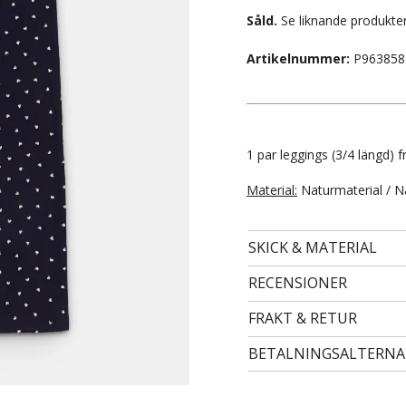
Såld.
Se liknande produkter
Artikelnummer:
P963858
1 par leggings (3/4 längd) f
Material:
Naturmaterial / N
SKICK & MATERIAL
- STORLEK 24 -
99 kr
RECENSIONER
FRAKT & RETUR
BETALNINGSALTERNA