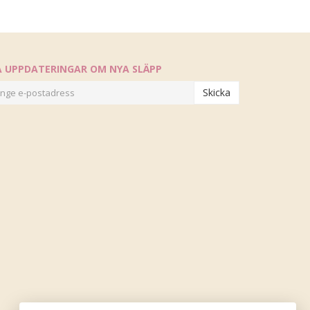
Å UPPDATERINGAR OM NYA SLÄPP
Skicka