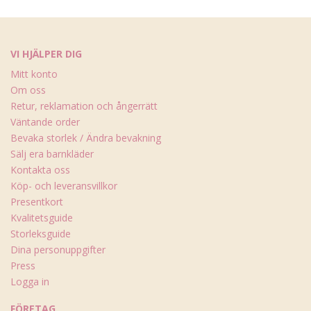
VI HJÄLPER DIG
Mitt konto
Om oss
Retur, reklamation och ångerrätt
Väntande order
Bevaka storlek / Ändra bevakning
Sälj era barnkläder
Kontakta oss
Köp- och leveransvillkor
Presentkort
Kvalitetsguide
Storleksguide
Dina personuppgifter
Press
Logga in
FÖRETAG