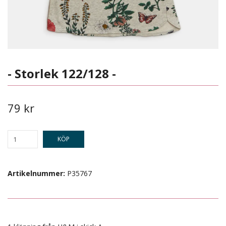
- Storlek 122/128 -
79 kr
KÖP
Artikelnummer:
P35767