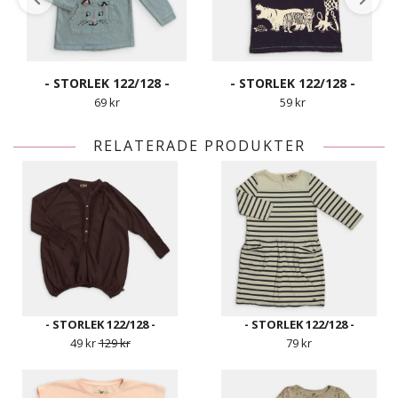
- STORLEK 122/128 -
- STORLEK 122/128 -
69 kr
59 kr
RELATERADE PRODUKTER
- STORLEK 122/128 -
- STORLEK 122/128 -
49 kr
129 kr
79 kr