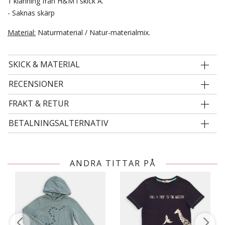
1 klänning från H&M i skick A.
- Saknas skärp
Material:
Naturmaterial / Natur-materialmix.
SKICK & MATERIAL
RECENSIONER
FRAKT & RETUR
BETALNINGSALTERNATIV
ANDRA TITTAR PÅ