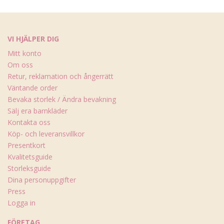
VI HJÄLPER DIG
Mitt konto
Om oss
Retur, reklamation och ångerrätt
Väntande order
Bevaka storlek / Ändra bevakning
Sälj era barnkläder
Kontakta oss
Köp- och leveransvillkor
Presentkort
Kvalitetsguide
Storleksguide
Dina personuppgifter
Press
Logga in
FÖRETAG