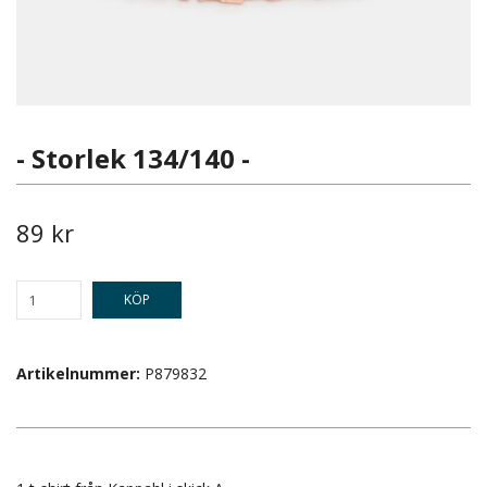
- Storlek 134/140 -
89 kr
KÖP
Artikelnummer:
P879832