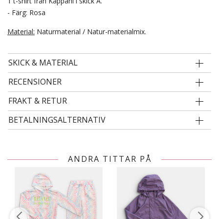
1 t-shirt från Kappahl i skick A.
- Färg: Rosa
Material:
Naturmaterial / Natur-materialmix.
SKICK & MATERIAL
RECENSIONER
FRAKT & RETUR
BETALNINGSALTERNATIV
ANDRA TITTAR PÅ