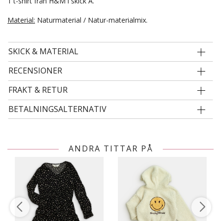
1 t-shirt från H&M i skick A.
Material:
Naturmaterial / Natur-materialmix.
SKICK & MATERIAL
RECENSIONER
FRAKT & RETUR
BETALNINGSALTERNATIV
ANDRA TITTAR PÅ