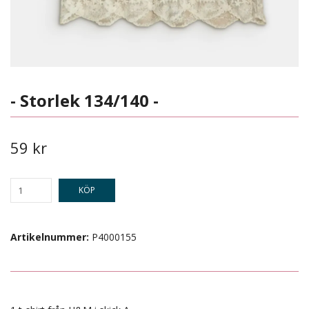
- Storlek 134/140 -
59 kr
KÖP
Artikelnummer:
P4000155