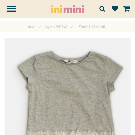
Hem
/
Light 134/140
/
- Storlek 134/140 -