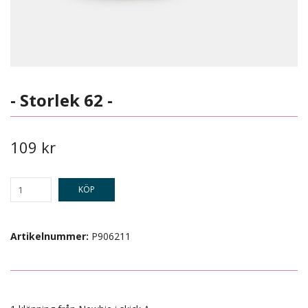
- Storlek 62 -
109 kr
KÖP
Artikelnummer:
P906211