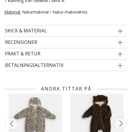
1 klänning från Newbie i skick A.
Material:
Naturmaterial / Natur-materialmix.
SKICK & MATERIAL
RECENSIONER
FRAKT & RETUR
BETALNINGSALTERNATIV
ANDRA TITTAR PÅ