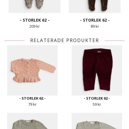
- STORLEK 62 -
- STORLEK 62 -
209 kr
89 kr
RELATERADE PRODUKTER
- STORLEK 62 -
- STORLEK 62 -
79 kr
59 kr