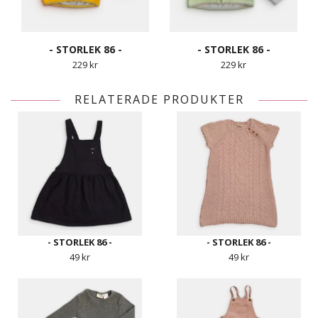
- STORLEK 86 -
- STORLEK 86 -
229 kr
229 kr
RELATERADE PRODUKTER
- STORLEK 86 -
- STORLEK 86 -
49 kr
49 kr