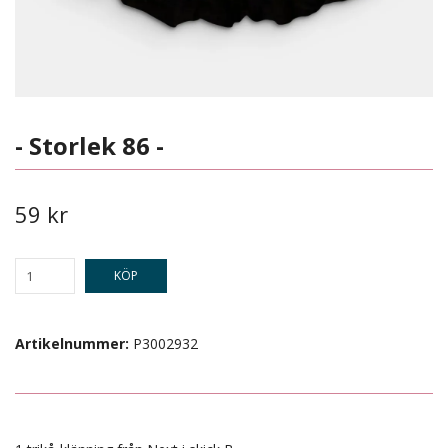
- Storlek 86 -
59 kr
KÖP
Artikelnummer:
P3002932