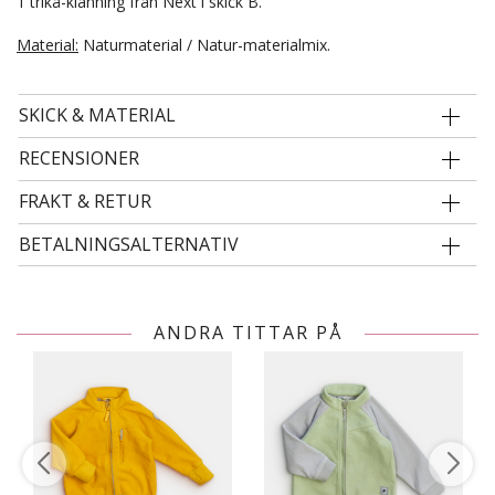
1 trikå-klänning från Next i skick B.
Material:
Naturmaterial / Natur-materialmix.
SKICK & MATERIAL
RECENSIONER
FRAKT & RETUR
BETALNINGSALTERNATIV
ANDRA TITTAR PÅ