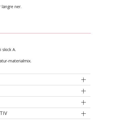
 längre ner.
 skick A.
atur-materialmix.
TIV