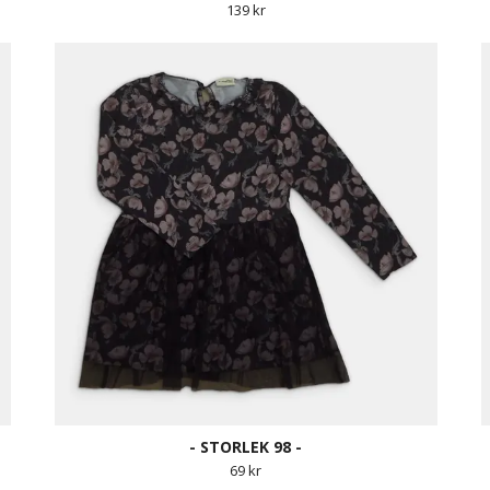
139 kr
- STORLEK 98 -
69 kr