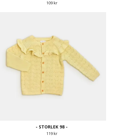
109 kr
- STORLEK 98 -
119 kr