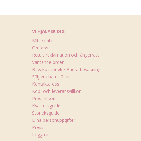
VI HJÄLPER DIG
Mitt konto
Om oss
Retur, reklamation och ångerrätt
Väntande order
Bevaka storlek / Ändra bevakning
Sälj era barnkläder
Kontakta oss
Köp- och leveransvillkor
Presentkort
Kvalitetsguide
Storleksguide
Dina personuppgifter
Press
Logga in