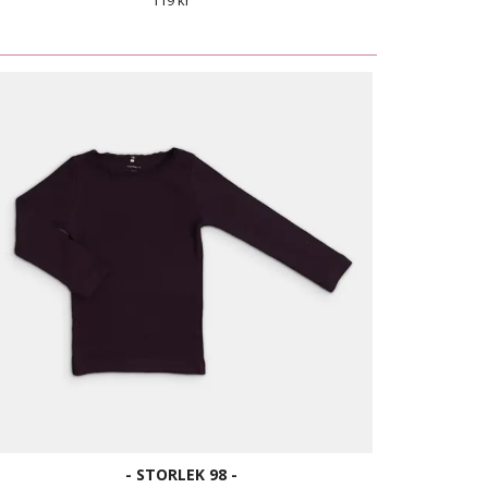
119 kr
- STORLEK 98 -