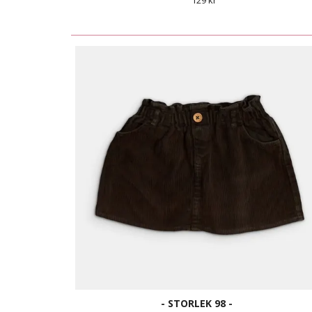
129 kr
- STORLEK 98 -