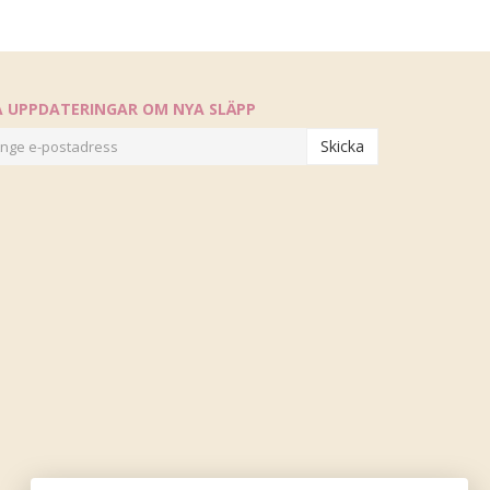
Å UPPDATERINGAR OM NYA SLÄPP
Skicka