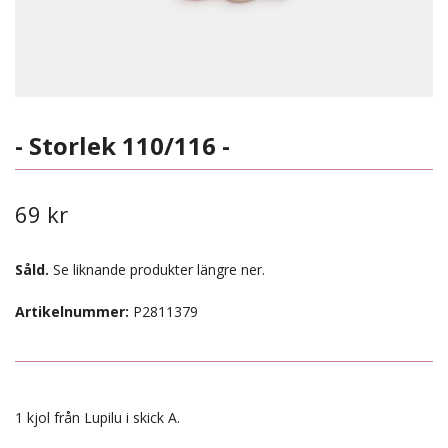
- Storlek 110/116 -
69 kr
Såld.
Se liknande produkter längre ner.
Artikelnummer:
P2811379
1 kjol från Lupilu i skick A.