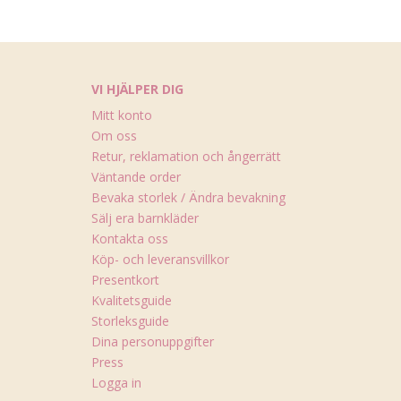
VI HJÄLPER DIG
Mitt konto
Om oss
Retur, reklamation och ångerrätt
Väntande order
Bevaka storlek / Ändra bevakning
Sälj era barnkläder
Kontakta oss
Köp- och leveransvillkor
Presentkort
Kvalitetsguide
Storleksguide
Dina personuppgifter
Press
Logga in