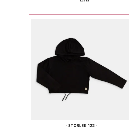
129 kr
- STORLEK 122 -