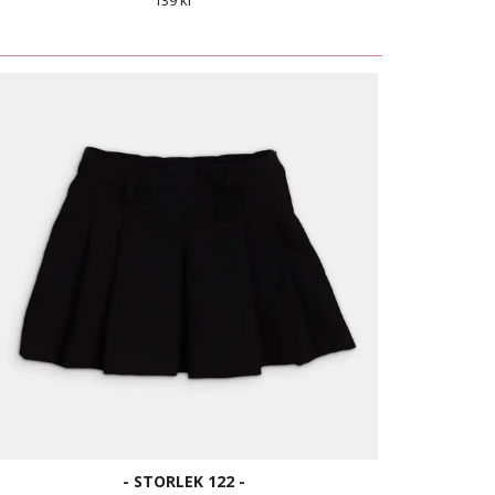
139 kr
- STORLEK 122 -