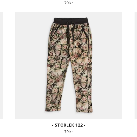
79 kr
- STORLEK 122 -
79 kr