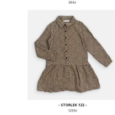
69 kr
- STORLEK 122 -
129 kr