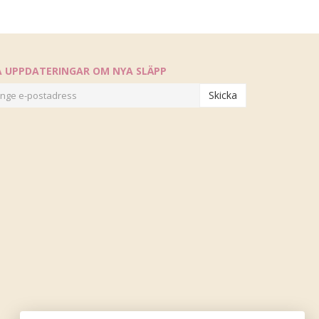
Å UPPDATERINGAR OM NYA SLÄPP
Skicka