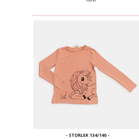
169 kr
- STORLEK 134/140 -