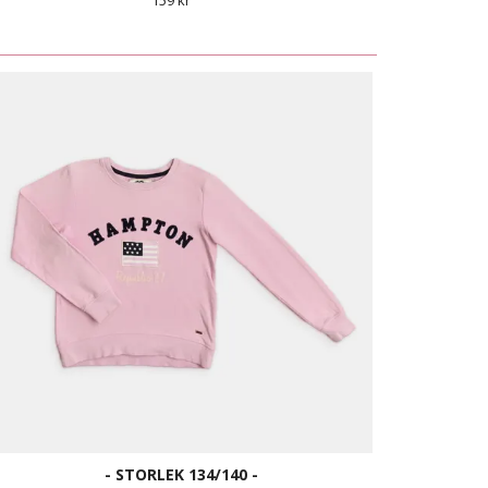
159 kr
- STORLEK 134/140 -