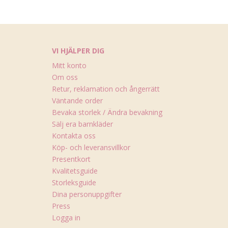
VI HJÄLPER DIG
Mitt konto
Om oss
Retur, reklamation och ångerrätt
Väntande order
Bevaka storlek / Ändra bevakning
Sälj era barnkläder
Kontakta oss
Köp- och leveransvillkor
Presentkort
Kvalitetsguide
Storleksguide
Dina personuppgifter
Press
Logga in