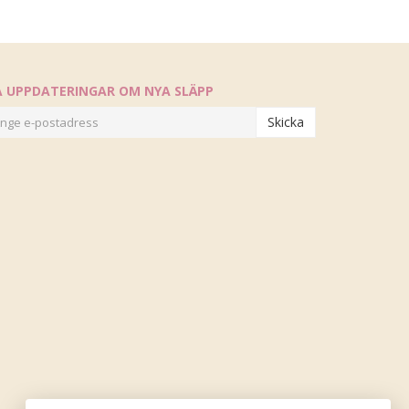
Å UPPDATERINGAR OM NYA SLÄPP
Skicka