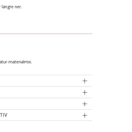
 längre ner.
atur-materialmix.
TIV