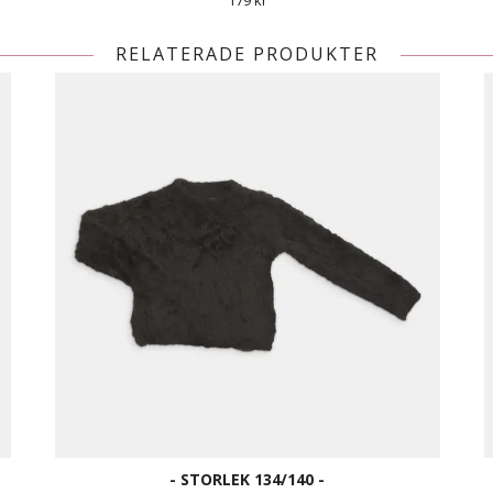
179 kr
RELATERADE PRODUKTER
- STORLEK 134/140 -