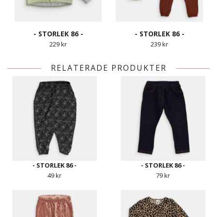
- STORLEK 86 -
- STORLEK 86 -
229 kr
239 kr
RELATERADE PRODUKTER
- STORLEK 86 -
- STORLEK 86 -
49 kr
79 kr