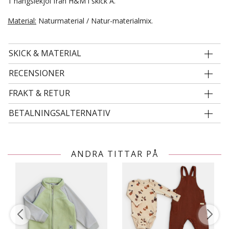
1 hängslekjol från H&M i skick A.
Material:
Naturmaterial / Natur-materialmix.
SKICK & MATERIAL
RECENSIONER
FRAKT & RETUR
BETALNINGSALTERNATIV
ANDRA TITTAR PÅ