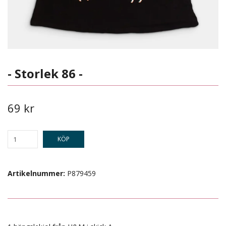
- Storlek 86 -
69 kr
KÖP
Artikelnummer:
P879459