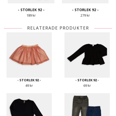
- STORLEK 92 -
- STORLEK 92 -
189 kr
279 kr
RELATERADE PRODUKTER
- STORLEK 92 -
- STORLEK 92 -
49 kr
69 kr