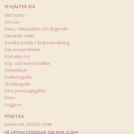
VI HJÄLPER DIG
Mitt konto
Om oss
Retur, reklamation och ångerrätt
Väntande order
Bevaka storlek / Ändra bevakning
Sälj era barnkläder
Kontakta oss
Köp- och leveransvillkor
Presentkort
Kvalitetsguide
Storleksguide
Dina personuppgifter
Press
Logga in
FÖRETAG
Inimini AB, 559323-3348
FÅ UPPDATERINGAR OM NYA SLÄPP