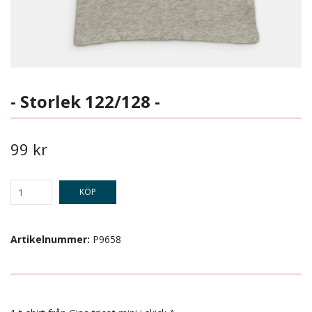
- Storlek 122/128 -
99 kr
KÖP
Artikelnummer:
P9658