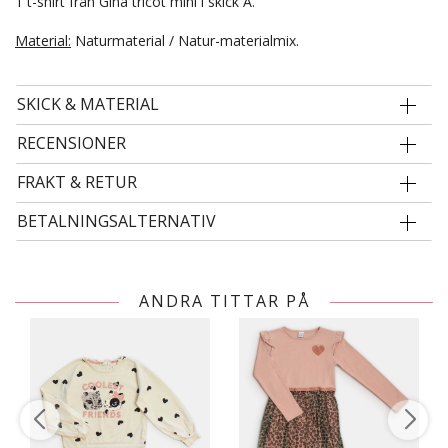
1 t-shirt från Gina tricot mini i skick A.
Material:
Naturmaterial / Natur-materialmix.
SKICK & MATERIAL
RECENSIONER
FRAKT & RETUR
BETALNINGSALTERNATIV
ANDRA TITTAR PÅ