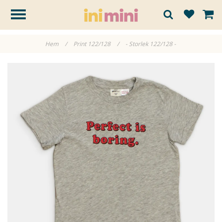
Hem
/
Print 122/128
/
- Storlek 122/128 -