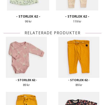
- STORLEK 62 -
- STORLEK 62 -
99 kr
119 kr
RELATERADE PRODUKTER
- STORLEK 62 -
- STORLEK 62 -
89 kr
89 kr