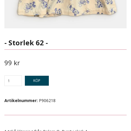
- Storlek 62 -
99 kr
KÖP
Artikelnummer:
P906218