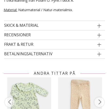
1 trikå-klänning från Polarn O. Pyret i skick A.
Material:
Naturmaterial / Natur-materialmix.
SKICK & MATERIAL
RECENSIONER
FRAKT & RETUR
BETALNINGSALTERNATIV
ANDRA TITTAR PÅ