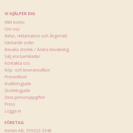
VI HJÄLPER DIG
Mitt konto
Om oss
Retur, reklamation och ångerrätt
Väntande order
Bevaka storlek / Ändra bevakning
Sälj era barnkläder
Kontakta oss
Köp- och leveransvillkor
Presentkort
Kvalitetsguide
Storleksguide
Dina personuppgifter
Press
Logga in
FÖRETAG
Inimini AB, 559323-3348