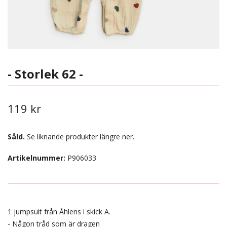
- Storlek 62 -
119 kr
Såld.
Se liknande produkter längre ner.
Artikelnummer:
P906033
1 jumpsuit från Åhlens i skick A.
- Någon tråd som är dragen