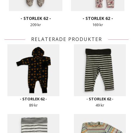
- STORLEK 62 -
- STORLEK 62 -
209 kr
169 kr
RELATERADE PRODUKTER
- STORLEK 62 -
- STORLEK 62 -
89 kr
49 kr