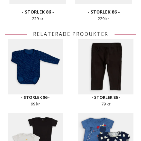
- STORLEK 86 -
- STORLEK 86 -
229 kr
229 kr
RELATERADE PRODUKTER
- STORLEK 86 -
- STORLEK 86 -
99 kr
79 kr