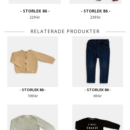
- STORLEK 86 -
- STORLEK 86 -
229 kr
239 kr
RELATERADE PRODUKTER
- STORLEK 86 -
- STORLEK 86 -
109 kr
69 kr