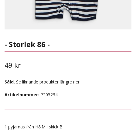
- Storlek 86 -
49 kr
Såld.
Se liknande produkter längre ner.
Artikelnummer:
P205234
1 pyjamas från H&M i skick B.