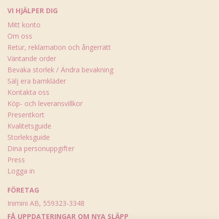
VI HJÄLPER DIG
Mitt konto
Om oss
Retur, reklamation och ångerrätt
Väntande order
Bevaka storlek / Ändra bevakning
Sälj era barnkläder
Kontakta oss
Köp- och leveransvillkor
Presentkort
Kvalitetsguide
Storleksguide
Dina personuppgifter
Press
Logga in
FÖRETAG
Inimini AB, 559323-3348
FÅ UPPDATERINGAR OM NYA SLÄPP