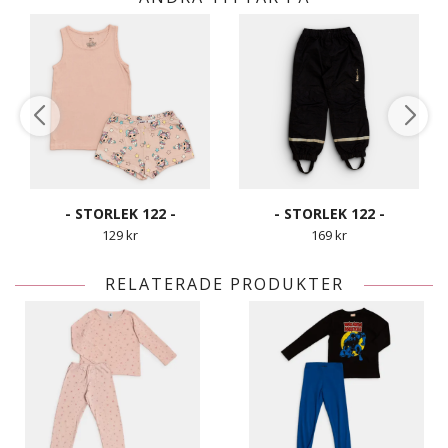
- STORLEK 122 -
- STORLEK 122 -
129 kr
169 kr
RELATERADE PRODUKTER