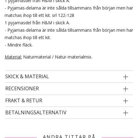
1 pyjamasdel från H&M i skick A.
- Pyjamas-delarna är inte sålda tillsammans från början men har
matchas ihop till ett kit. srl 122-128
1 pyjamasdel från H&M i skick A.
- Pyjamas-delarna är inte sålda tillsammans från början men har
matchas ihop till ett kit.
- Mindre fläck.
Material:
Naturmaterial / Natur-materialmix.
SKICK & MATERIAL
RECENSIONER
FRAKT & RETUR
BETALNINGSALTERNATIV
ANDRA TITTAR PÅ