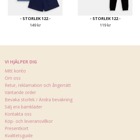
- STORLEK 122 -
- STORLEK 122 -
149 kr
119 kr
VI HJÄLPER DIG
Mitt konto
Om oss
Retur, reklamation och ångerrätt
Väntande order
Bevaka storlek / Ändra bevakning
Sälj era barnkläder
Kontakta oss
Köp- och leveransvillkor
Presentkort
Kvalitetsguide