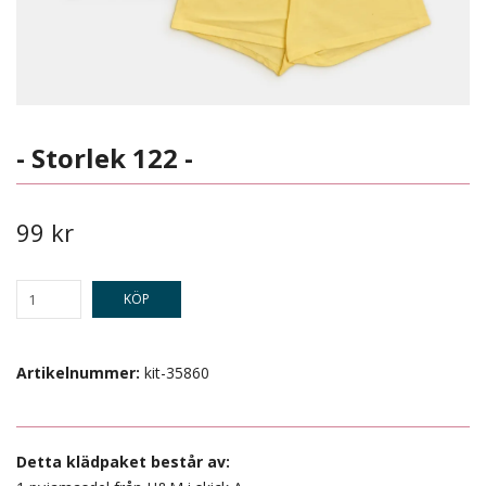
- Storlek 122 -
99 kr
KÖP
Artikelnummer:
kit-35860
Detta klädpaket består av: