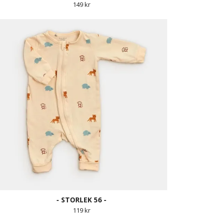
149 kr
- STORLEK 56 -
119 kr