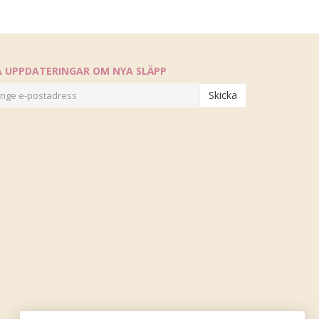
Å UPPDATERINGAR OM NYA SLÄPP
Skicka