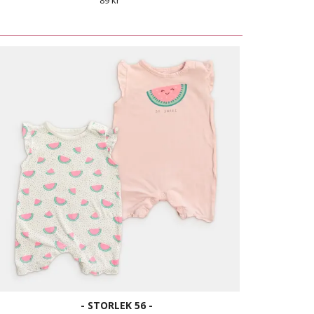
89 kr
- STORLEK 56 -