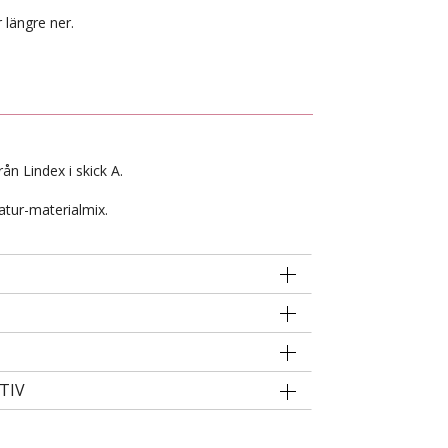
 längre ner.
ån Lindex i skick A.
atur-materialmix.
TIV