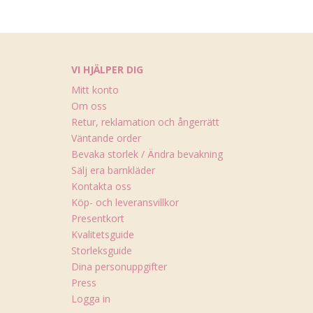
VI HJÄLPER DIG
Mitt konto
Om oss
Retur, reklamation och ångerrätt
Väntande order
Bevaka storlek / Ändra bevakning
Sälj era barnkläder
Kontakta oss
Köp- och leveransvillkor
Presentkort
Kvalitetsguide
Storleksguide
Dina personuppgifter
Press
Logga in