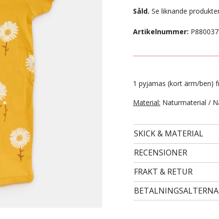
Såld.
Se liknande produkter
Artikelnummer:
P880037
1 pyjamas (kort ärm/ben) fr
Material:
Naturmaterial / N
SKICK & MATERIAL
- STORLEK 62 -
79 kr
RECENSIONER
FRAKT & RETUR
BETALNINGSALTERNA