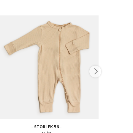
- STORLEK 56 -