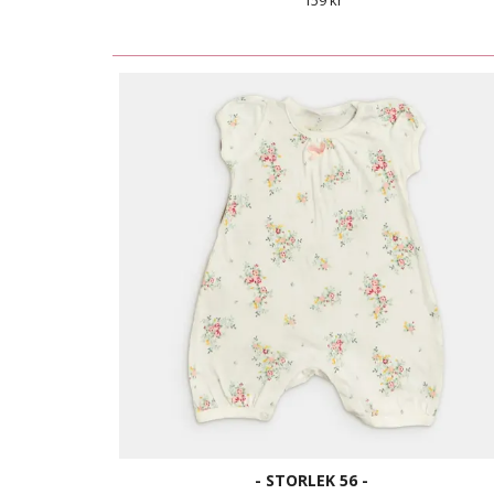
159 kr
- STORLEK 56 -