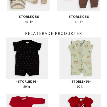
- STORLEK 56 -
- STORLEK 56 -
249 kr
179 kr
RELATERADE PRODUKTER
- STORLEK 56 -
- STORLEK 56 -
59 kr
99 kr