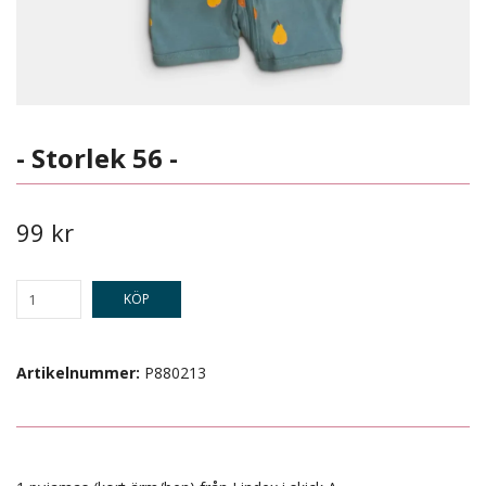
- Storlek 56 -
99 kr
KÖP
Artikelnummer:
P880213