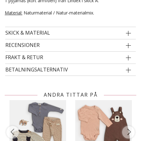
1 pyjamas (kort ärm/ben) från Lindex i skick A.
Material:
Naturmaterial / Natur-materialmix.
SKICK & MATERIAL
RECENSIONER
FRAKT & RETUR
BETALNINGSALTERNATIV
ANDRA TITTAR PÅ