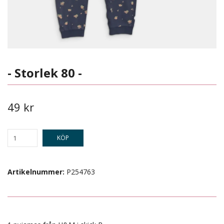
- Storlek 80 -
49 kr
KÖP
Artikelnummer:
P254763