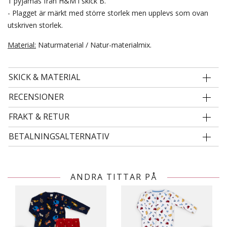
1 pyjamas från H&M i skick B.
- Plagget är märkt med större storlek men upplevs som ovan
utskriven storlek.
Material:
Naturmaterial / Natur-materialmix.
SKICK & MATERIAL
RECENSIONER
FRAKT & RETUR
BETALNINGSALTERNATIV
ANDRA TITTAR PÅ