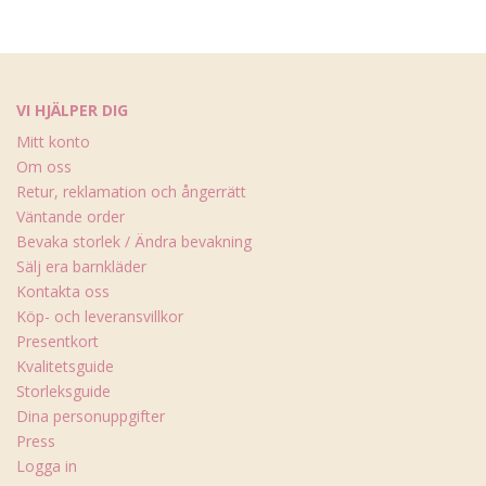
VI HJÄLPER DIG
Mitt konto
Om oss
Retur, reklamation och ångerrätt
Väntande order
Bevaka storlek / Ändra bevakning
Sälj era barnkläder
Kontakta oss
Köp- och leveransvillkor
Presentkort
Kvalitetsguide
Storleksguide
Dina personuppgifter
Press
Logga in