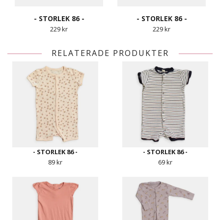
- STORLEK 86 -
- STORLEK 86 -
229 kr
229 kr
RELATERADE PRODUKTER
- STORLEK 86 -
- STORLEK 86 -
89 kr
69 kr