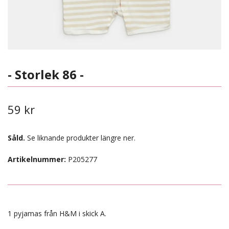
- Storlek 86 -
59 kr
Såld.
Se liknande produkter längre ner.
Artikelnummer:
P205277
1 pyjamas från H&M i skick A.