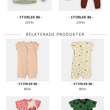
- STORLEK 86 -
- STORLEK 86 -
229 kr
239 kr
RELATERADE PRODUKTER
- STORLEK 86 -
- STORLEK 86 -
89 kr
89 kr