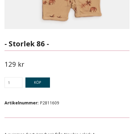
- Storlek 86 -
129 kr
KÖP
Artikelnummer:
P2811609