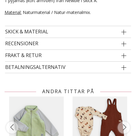
1 pyjamas (kort ärm/ben) från Newbie i skick A.
Material:
Naturmaterial / Natur-materialmix.
SKICK & MATERIAL
RECENSIONER
FRAKT & RETUR
BETALNINGSALTERNATIV
ANDRA TITTAR PÅ