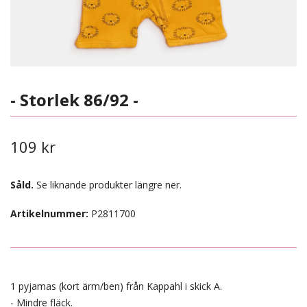
- Storlek 86/92 -
109 kr
Såld.
Se liknande produkter längre ner.
Artikelnummer:
P2811700
1 pyjamas (kort ärm/ben) från Kappahl i skick A.
- Mindre fläck.