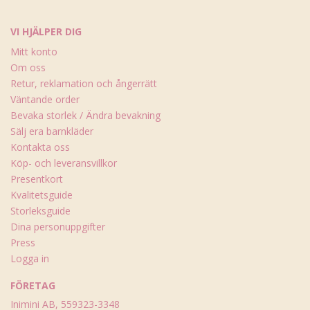
VI HJÄLPER DIG
Mitt konto
Om oss
Retur, reklamation och ångerrätt
Väntande order
Bevaka storlek / Ändra bevakning
Sälj era barnkläder
Kontakta oss
Köp- och leveransvillkor
Presentkort
Kvalitetsguide
Storleksguide
Dina personuppgifter
Press
Logga in
FÖRETAG
Inimini AB, 559323-3348