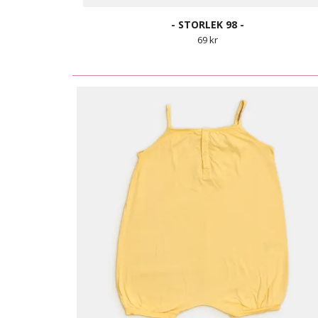
- STORLEK 98 -
69 kr