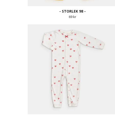
- STORLEK 98 -
69 kr