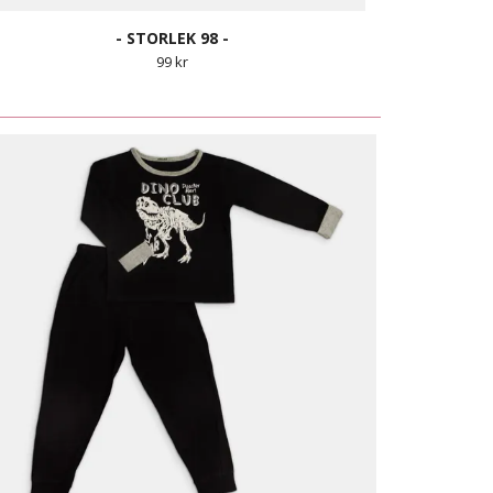
- STORLEK 98 -
99 kr