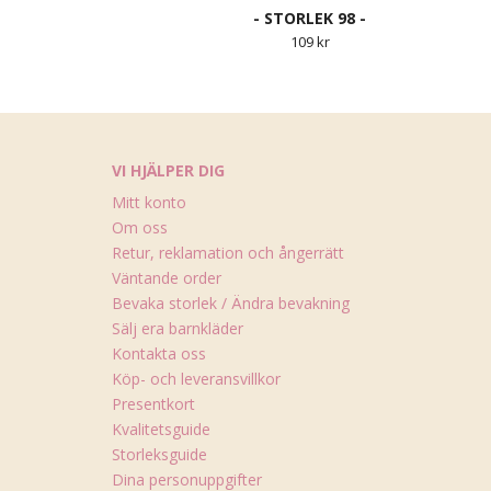
- STORLEK 98 -
109 kr
VI HJÄLPER DIG
Mitt konto
Om oss
Retur, reklamation och ångerrätt
Väntande order
Bevaka storlek / Ändra bevakning
Sälj era barnkläder
Kontakta oss
Köp- och leveransvillkor
Presentkort
Kvalitetsguide
Storleksguide
Dina personuppgifter