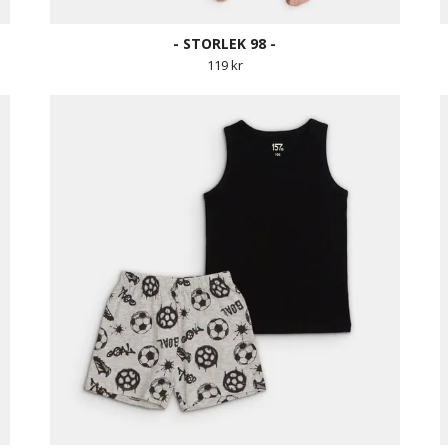
- STORLEK 98 -
119 kr