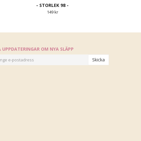
- STORLEK 98 -
149 kr
Å UPPDATERINGAR OM NYA SLÄPP
Skicka