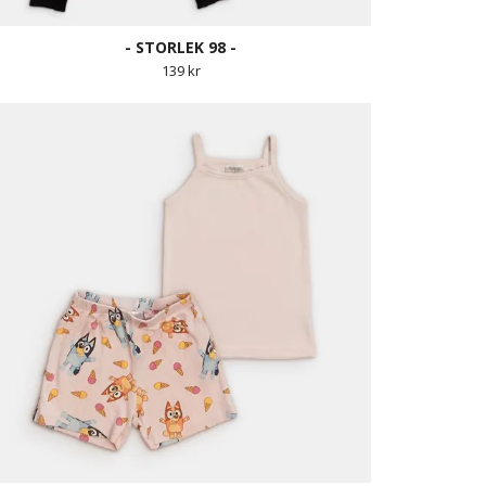
- STORLEK 98 -
139 kr