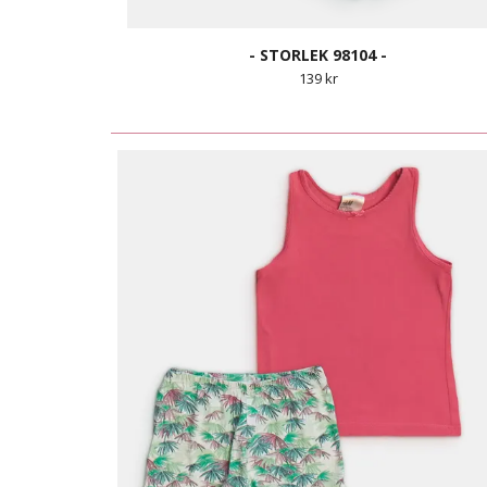
- STORLEK 98104 -
139 kr