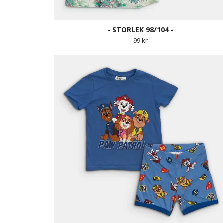
- STORLEK 98/104 -
99 kr