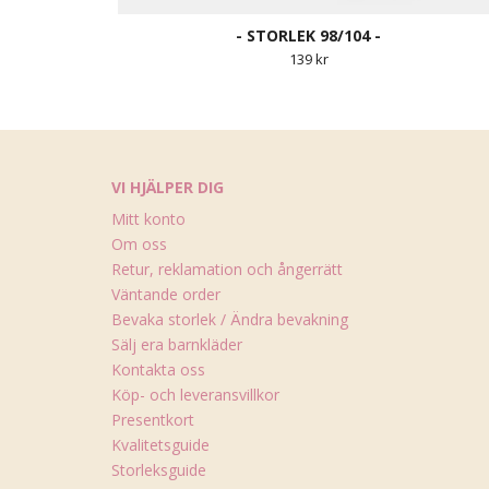
- STORLEK 98/104 -
139 kr
VI HJÄLPER DIG
Mitt konto
Om oss
Retur, reklamation och ångerrätt
Väntande order
Bevaka storlek / Ändra bevakning
Sälj era barnkläder
Kontakta oss
Köp- och leveransvillkor
Presentkort
Kvalitetsguide
Storleksguide