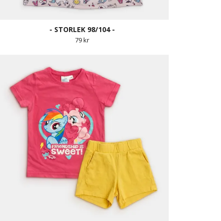
- STORLEK 98/104 -
79 kr