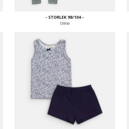
- STORLEK 98/104 -
139 kr