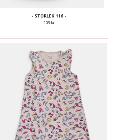
- STORLEK 116 -
209 kr