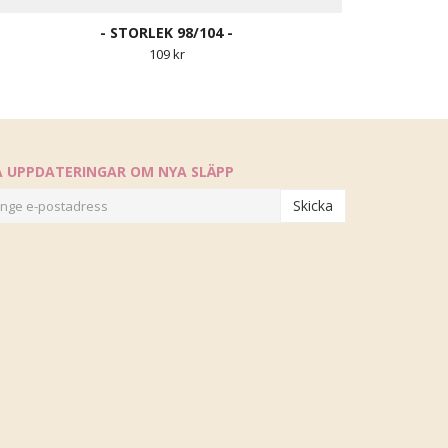
- STORLEK 98/104 -
109 kr
Å UPPDATERINGAR OM NYA SLÄPP
Skicka