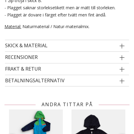
1 zip-tröja i skick B.
- Plagget saknar storleksetikett men är mätt till storleken.
- Plagget är dovare i färget efter tvätt men fint ändå.
Material:
Naturmaterial / Natur-materialmix.
SKICK & MATERIAL
RECENSIONER
FRAKT & RETUR
BETALNINGSALTERNATIV
ANDRA TITTAR PÅ