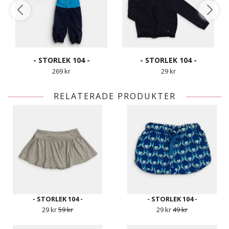
- STORLEK 104 -
- STORLEK 104 -
269 kr
29 kr
RELATERADE PRODUKTER
- STORLEK 104 -
- STORLEK 104 -
29 kr
59 kr
29 kr
49 kr