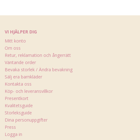
VI HJÄLPER DIG
Mitt konto
Om oss
Retur, reklamation och ångerrätt
Väntande order
Bevaka storlek / Ändra bevakning
Sälj era barnkläder
Kontakta oss
Köp- och leveransvillkor
Presentkort
Kvalitetsguide
Storleksguide
Dina personuppgifter
Press
Logga in