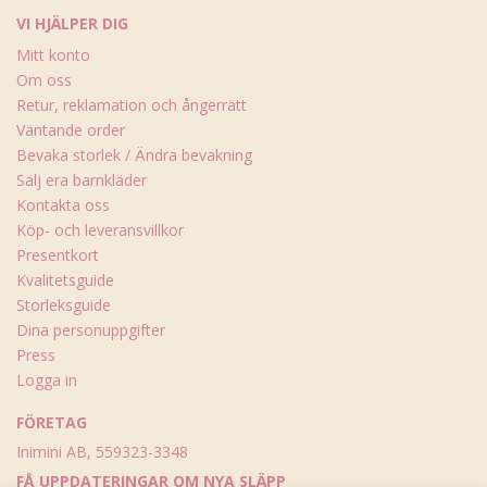
VI HJÄLPER DIG
Mitt konto
Om oss
Retur, reklamation och ångerrätt
Väntande order
Bevaka storlek / Ändra bevakning
Sälj era barnkläder
Kontakta oss
Köp- och leveransvillkor
Presentkort
Kvalitetsguide
Storleksguide
Dina personuppgifter
Press
Logga in
FÖRETAG
Inimini AB, 559323-3348
FÅ UPPDATERINGAR OM NYA SLÄPP