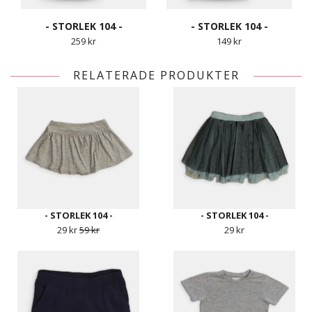
- STORLEK 104 -
- STORLEK 104 -
259 kr
149 kr
RELATERADE PRODUKTER
- STORLEK 104 -
- STORLEK 104 -
29 kr
59 kr
29 kr