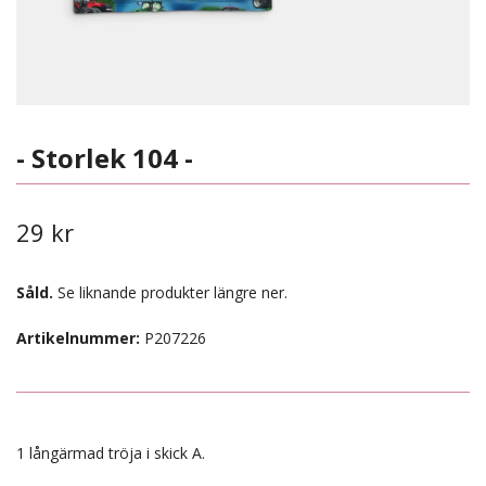
- Storlek 104 -
29 kr
Såld.
Se liknande produkter längre ner.
Artikelnummer:
P207226
1 långärmad tröja i skick A.