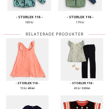
- STORLEK 116 -
- STORLEK 116 -
189 kr
179 kr
RELATERADE PRODUKTER
- STORLEK 116 -
- STORLEK 116 -
19 kr
49 kr
49 kr
139 kr