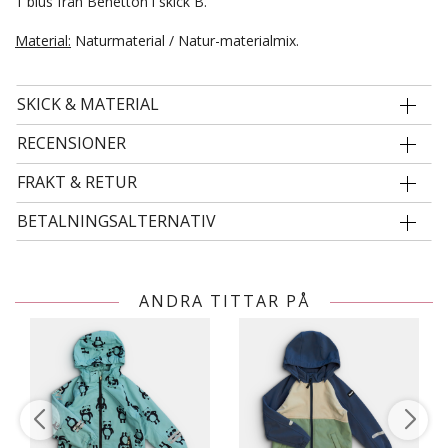
1 blus från Benetton i skick B.
Material:
Naturmaterial / Natur-materialmix.
SKICK & MATERIAL
RECENSIONER
FRAKT & RETUR
BETALNINGSALTERNATIV
ANDRA TITTAR PÅ