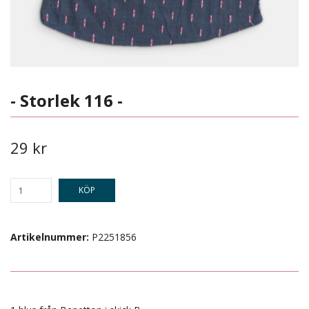
- Storlek 116 -
29 kr
KÖP
Artikelnummer:
P2251856