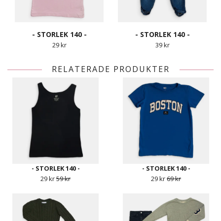
- STORLEK 140 -
- STORLEK 140 -
29 kr
39 kr
RELATERADE PRODUKTER
- STORLEK 140 -
- STORLEK 140 -
29 kr
59 kr
29 kr
69 kr