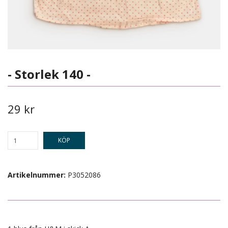
- Storlek 140 -
29 kr
KÖP
Artikelnummer:
P3052086