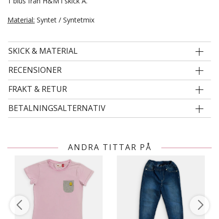
1 blus från H&M i skick A.
Material:
Syntet / Syntetmix
SKICK & MATERIAL
RECENSIONER
FRAKT & RETUR
BETALNINGSALTERNATIV
ANDRA TITTAR PÅ