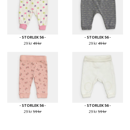
- STORLEK 56 -
- STORLEK 56 -
29 kr
49 kr
29 kr
49 kr
- STORLEK 56 -
- STORLEK 56 -
29 kr
59 kr
29 kr
59 kr