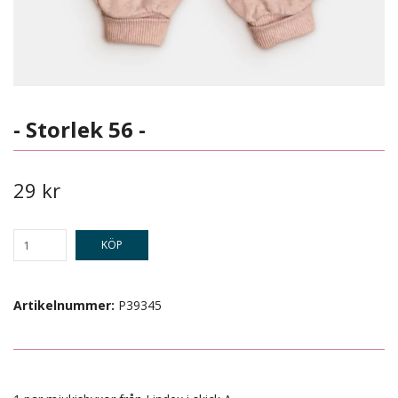
- Storlek 56 -
29 kr
KÖP
Artikelnummer:
P39345