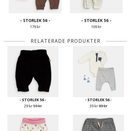
- STORLEK 56 -
- STORLEK 56 -
179 kr
109 kr
RELATERADE PRODUKTER
- STORLEK 56 -
- STORLEK 56 -
29 kr
59 kr
39 kr
89 kr