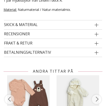
1 par mjukisbyxor från Lindex i skick A.
Material:
Naturmaterial / Natur-materialmix.
SKICK & MATERIAL
RECENSIONER
FRAKT & RETUR
BETALNINGSALTERNATIV
ANDRA TITTAR PÅ